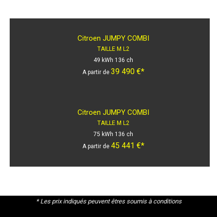
Citroen JUMPY COMBI
TAILLE M L2
49 kWh 136 ch
39 490 €*
A partir de
Citroen JUMPY COMBI
TAILLE M L2
75 kWh 136 ch
45 441 €*
A partir de
* Les prix indiqués peuvent êtres soumis à conditions