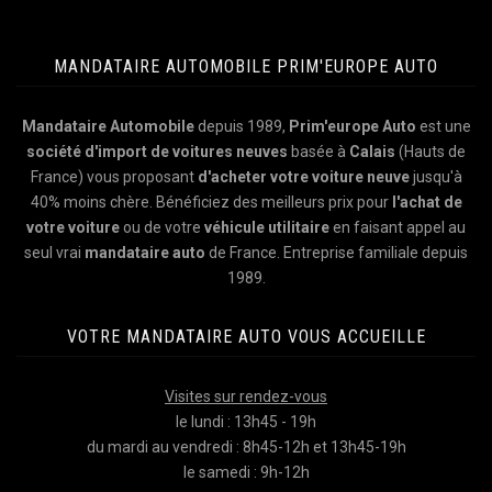
MANDATAIRE AUTOMOBILE PRIM'EUROPE AUTO
Mandataire Automobile
depuis 1989,
Prim'europe Auto
est une
société d'import de voitures neuves
basée à
Calais
(Hauts de
France) vous proposant
d'acheter votre voiture neuve
jusqu'à
40% moins chère. Bénéficiez des meilleurs prix pour
l'achat de
votre voiture
ou de votre
véhicule utilitaire
en faisant appel au
seul vrai
mandataire auto
de France. Entreprise familiale depuis
1989.
VOTRE MANDATAIRE AUTO VOUS ACCUEILLE
Visites sur rendez-vous
le lundi : 13h45 - 19h
du mardi au vendredi : 8h45-12h et 13h45-19h
le samedi : 9h-12h