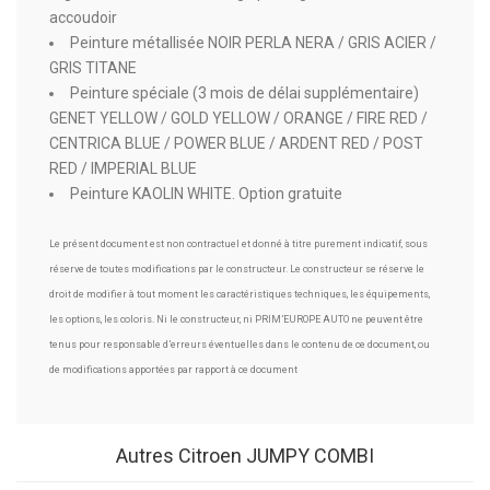
accoudoir
Peinture métallisée NOIR PERLA NERA / GRIS ACIER /
GRIS TITANE
Peinture spéciale (3 mois de délai supplémentaire)
GENET YELLOW / GOLD YELLOW / ORANGE / FIRE RED /
CENTRICA BLUE / POWER BLUE / ARDENT RED / POST
RED / IMPERIAL BLUE
Peinture KAOLIN WHITE. Option gratuite
Le présent document est non contractuel et donné à titre purement indicatif, sous
réserve de toutes modifications par le constructeur. Le constructeur se réserve le
droit de modifier à tout moment les caractéristiques techniques, les équipements,
les options, les coloris. Ni le constructeur, ni PRIM’EUROPE AUTO ne peuvent être
tenus pour responsable d’erreurs éventuelles dans le contenu de ce document, ou
de modifications apportées par rapport à ce document
Autres Citroen JUMPY COMBI