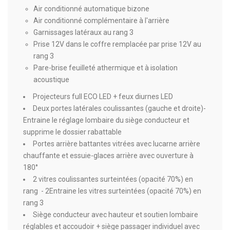
Air conditionné automatique bizone
Air conditionné complémentaire à l'arrière
Garnissages latéraux au rang 3
Prise 12V dans le coffre remplacée par prise 12V au
rang 3
Pare-brise feuilleté athermique et à isolation
acoustique
Projecteurs full ECO LED + feux diurnes LED
Deux portes latérales coulissantes (gauche et droite)-
Entraine le réglage lombaire du siège conducteur et
supprime le dossier rabattable
Portes arrière battantes vitrées avec lucarne arrière
chauffante et essuie-glaces arrière avec ouverture à
180°
2 vitres coulissantes surteintées (opacité 70%) en
rang - 2Entraine les vitres surteintées (opacité 70%) en
rang 3
Siège conducteur avec hauteur et soutien lombaire
réglables et accoudoir + siège passager individuel avec