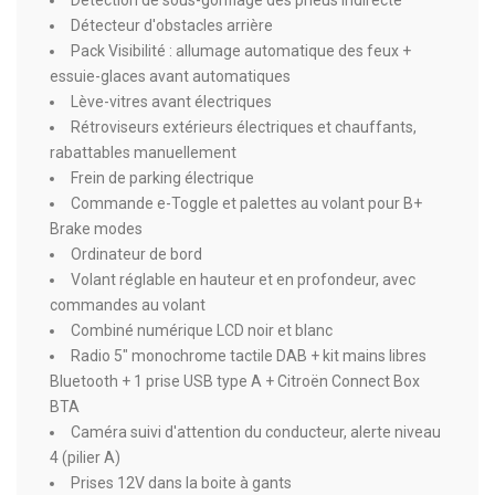
Détection de sous-gonflage des pneus indirecte
Détecteur d'obstacles arrière
Pack Visibilité : allumage automatique des feux +
essuie-glaces avant automatiques
Lève-vitres avant électriques
Rétroviseurs extérieurs électriques et chauffants,
rabattables manuellement
Frein de parking électrique
Commande e-Toggle et palettes au volant pour B+
Brake modes
Ordinateur de bord
Volant réglable en hauteur et en profondeur, avec
commandes au volant
Combiné numérique LCD noir et blanc
Radio 5" monochrome tactile DAB + kit mains libres
Bluetooth + 1 prise USB type A + Citroën Connect Box
BTA
Caméra suivi d'attention du conducteur, alerte niveau
4 (pilier A)
Prises 12V dans la boite à gants