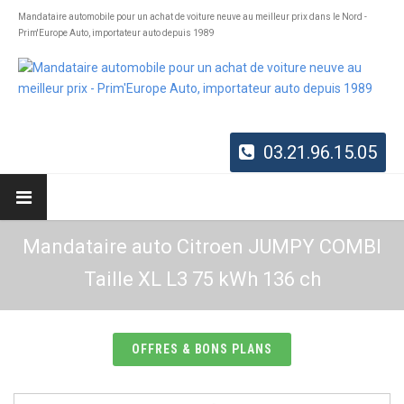
Mandataire automobile pour un achat de voiture neuve au meilleur prix dans le Nord -
Prim'Europe Auto, importateur auto depuis 1989
03.21.96.15.05
Mandataire auto Citroen JUMPY COMBI
Taille XL L3 75 kWh 136 ch
OFFRES & BONS PLANS